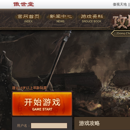
傲视天地
|
游戏攻略
用户名：