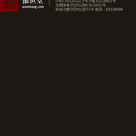
沪B2-20110111
沪ICP备10219802号
文网游备字[2012]W-SLG021号
科技与数字[2012]571号
电话：63138996