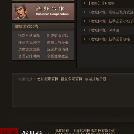
【攻略】非R攻略
《攻城掠地》经验获取方式漫
《攻城掠地》新手必看小细节
《攻城掠地》深体验
抵制不良游戏
拒绝盗版游戏
《攻城掠地》新手必看攻略
注意自我保护
谨防上当受骗
适度游戏益脑
沉迷游戏伤身
合理安排时间
享受健康生活
友情链接：
悠长假期官网
乱世争霸官网
攻城掠地手游
版权所有：上海锐战网络科技有限公司