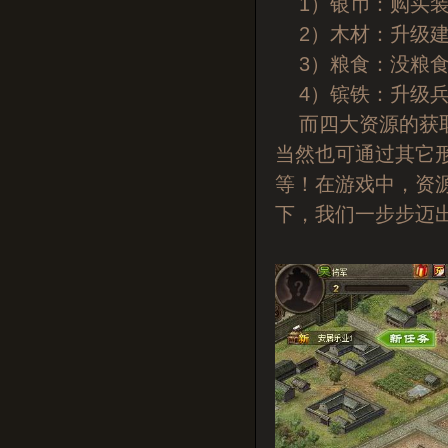
1）银币：购买装
2）木材：升级建
3）粮食：没粮食
4）镔铁：升级兵
而四大资源的获取
当然也可通过其它
等！在游戏中，资
下，我们一步步迈