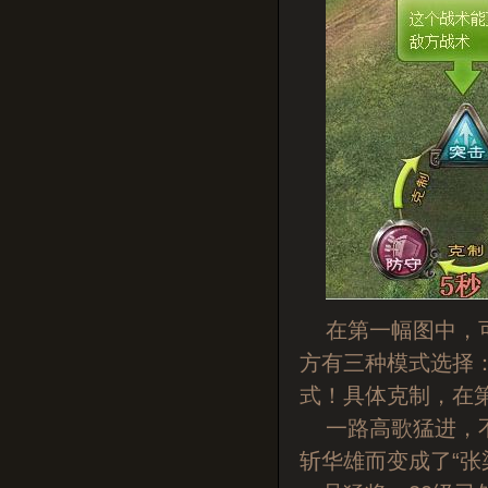
在第一幅图中，可
方有三种模式选择
式！具体克制，在
一路高歌猛进，不
斩华雄而变成了“张