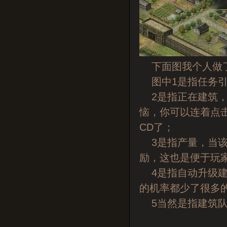
下面图我个人做了
图中1是指任务引
2是指正在建筑，
恼，你可以连着点
CD了；
3是指产量，当该
励，这也是便于玩
4是指自动升级建
的机率都少了很多
5当然是指建筑