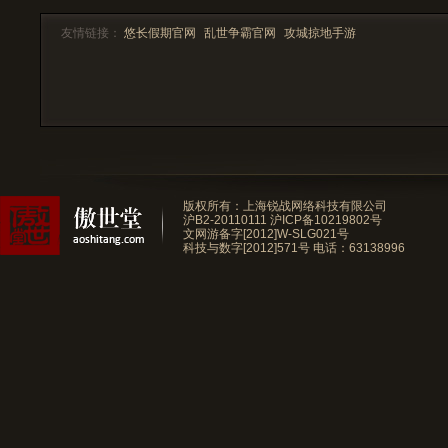
友情链接：
悠长假期官网
乱世争霸官网
攻城掠地手游
版权所有：上海锐战网络科技有限公司
沪B2-20110111
沪ICP备10219802号
文网游备字[2012]W-SLG021号
科技与数字[2012]571号
电话：63138996