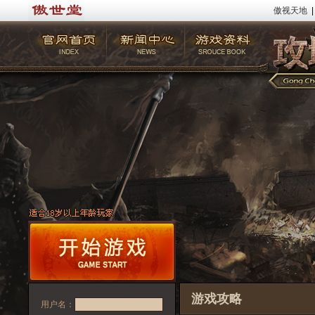
傲视天地
|
游戏攻略
用户名：