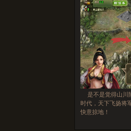
是不是觉得山川险
时代，天下飞扬将
快意掠地！