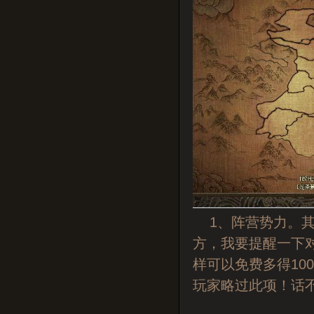
1、阵营势力。其
方，我要提醒一下
样可以免费多得10
玩家略过此项！话