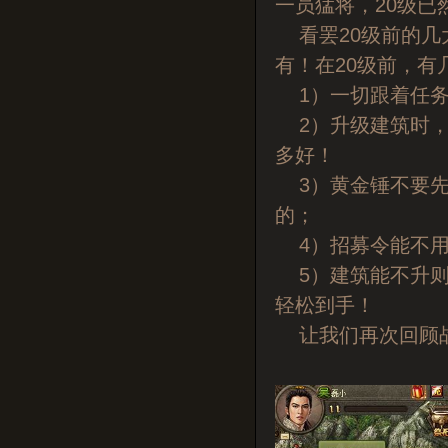
一员猛将，20级已
看罢20级前的几
有！在20级前，有
1）一切跟着任务
2）升级建筑时，
多好！
3）黄金锤不要先
的；
4）招募令能不用
5）建筑能不升则
轻松到手！
让我们再次回顾战