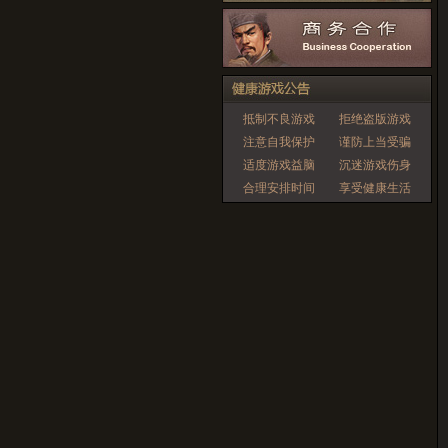
抵制不良游戏
拒绝盗版游戏
注意自我保护
谨防上当受骗
适度游戏益脑
沉迷游戏伤身
合理安排时间
享受健康生活