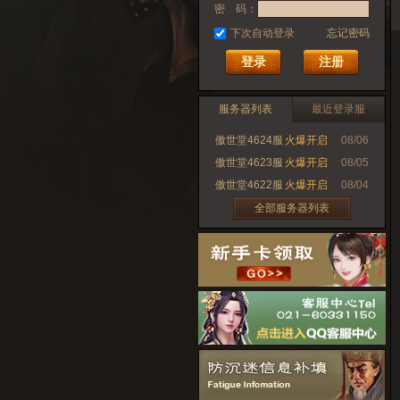
密 码：
下次自动登录
忘记密码
注册
服务器列表
最近登录服
傲世堂4624服
火爆开启
08/06
傲世堂4623服
火爆开启
08/05
傲世堂4622服
火爆开启
08/04
全部服务器列表