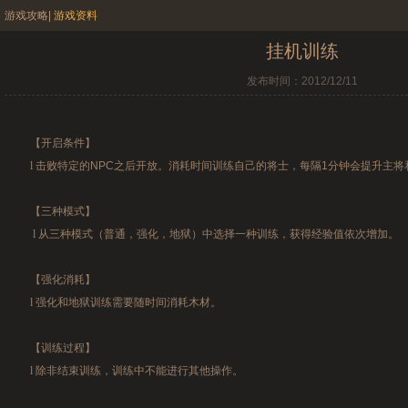
游戏攻略
|
游戏资料
挂机训练
发布时间：2012/12/11
【开启条件】
l
击败特定的NPC之后开放。消耗时间训练自己的将士，每隔1分钟会提升主将
【三种模式】
l
从三种模式（普通，强化，地狱）中选择一种训练，获得经验值依次增加。
【强化消耗】
l
强化和地狱训练需要随时间消耗木材。
【训练过程】
l
除非结束训练，训练中不能进行其他操作。