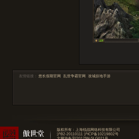
友情链接：
悠长假期官网
乱世争霸官网
攻城掠地手游
版权所有：上海锐战网络科技有限公司
沪B2-20110111
沪ICP备10219802号
文网游备字[2012]W-SLG021号