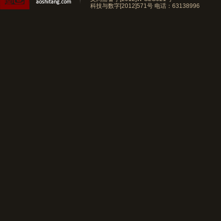
科技与数字[2012]571号
电话：63138996