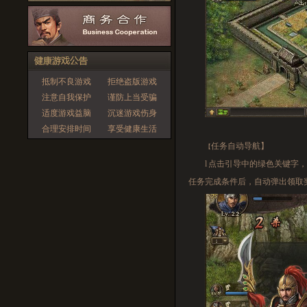
抵制不良游戏
拒绝盗版游戏
注意自我保护
谨防上当受骗
适度游戏益脑
沉迷游戏伤身
合理安排时间
享受健康生活
任务自动导航】
【
l
点击引导中的绿色关键字，
任务完成条件后，自动弹出领取