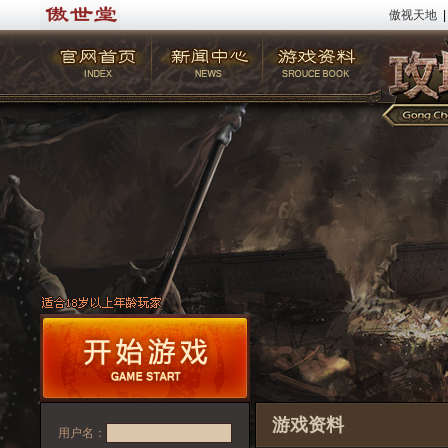
傲视天地
|
游戏资料
用户名：