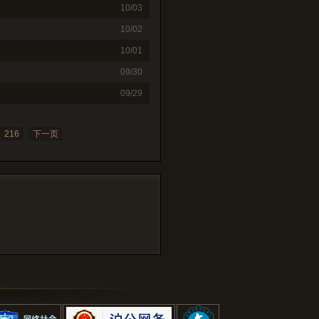
10/03
10/02
10/01
09/30
09/29
216
下一页