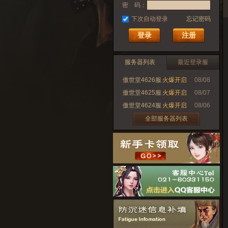
密 码：
下次自动登录
忘记密码
注册
服务器列表
最近登录服
傲世堂4626服
火爆开启
08/08
傲世堂4625服
火爆开启
08/07
傲世堂4624服
火爆开启
08/06
全部服务器列表