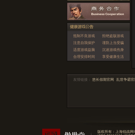
抵制不良游戏
拒绝盗版游戏
注意自我保护
谨防上当受骗
适度游戏益脑
沉迷游戏伤身
合理安排时间
享受健康生活
友情链接：
悠长假期官网
乱世争霸官
版权所有：上海锐战网