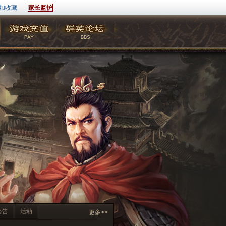
加收藏
家长监护
公告
活动
更多>>