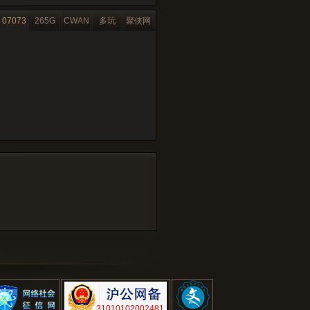
07073
265G
CWAN
多玩
聚侠网
31010102002481