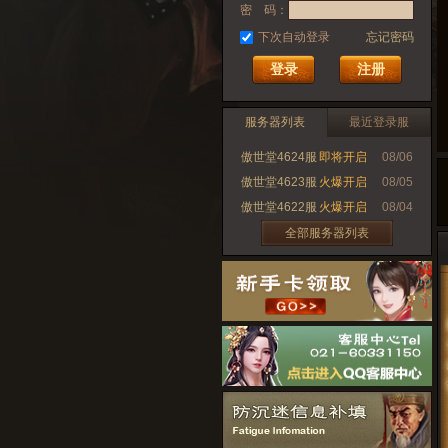
密 码：
下次自动登录
忘记密码
注册
服务器列表
最近登录服
傲世堂4624服
即将开启
08/06
傲世堂4623服
火爆开启
08/05
傲世堂4622服
火爆开启
08/04
全部服务器列表